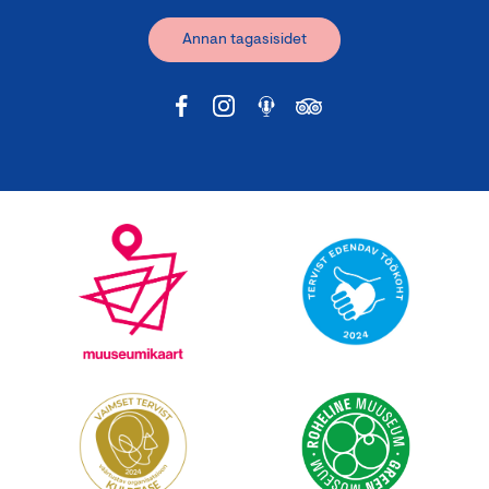
Annan tagasisidet