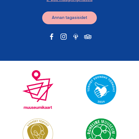
Annan tagasisidet