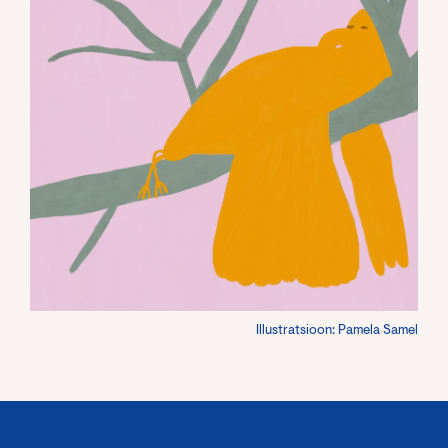
Illustratsioon: Pamela Samel