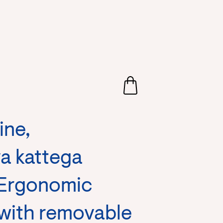
ine,
a kattega
 Ergonomic
 with removable