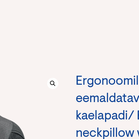
Ergonoomil
eemaldatav
kaelapadi/
neckpillow