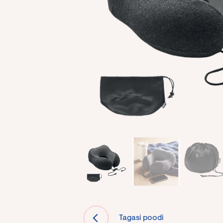
Tagasi poodi