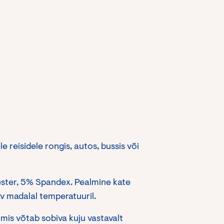
 reisidele rongis, autos, bussis või
ester, 5% Spandex. Pealmine kate
v madalal temperatuuril.
 mis võtab sobiva kuju vastavalt