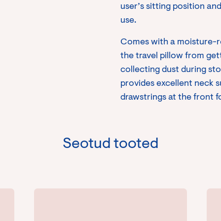
user’s sitting position and
use.
Comes with a moisture-re
the travel pillow from get
collecting dust during sto
provides excellent neck s
drawstrings at the front fo
Seotud tooted