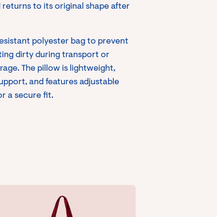
 returns to its original shape after
sistant polyester bag to prevent
ting dirty during transport or
rage. The pillow is lightweight,
upport, and features adjustable
r a secure fit.