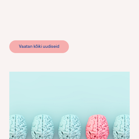
Vaatan kõiki uudiseid