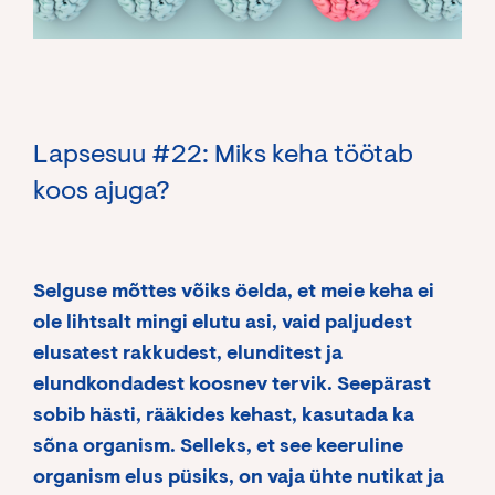
Lapsesuu #22: Miks keha töötab
koos ajuga?
Selguse mõttes võiks öelda, et meie keha ei
ole lihtsalt mingi elutu asi, vaid paljudest
elusatest rakkudest, elunditest ja
elundkondadest koosnev tervik. Seepärast
sobib hästi, rääkides kehast, kasutada ka
sõna organism. Selleks, et see keeruline
organism elus püsiks, on vaja ühte nutikat ja